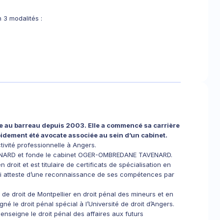
 3 modalités :
 au barreau depuis 2003. Elle a commencé sa carrière
apidement été avocate associée au sein d’un cabinet.
tivité professionnelle à Angers.
AVENARD et fonde le cabinet OGER-OMBREDANE TAVENARD.
oit et est titulaire de certificats de spécialisation en
 qui atteste d’une reconnaissance de ses compétences par
é de droit de Montpellier en droit pénal des mineurs et en
igné le droit pénal spécial à l’Université de droit d’Angers.
seigne le droit pénal des affaires aux futurs