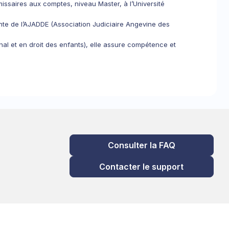
ssaires aux comptes, niveau Master, à l’Université
nte de l’AJADDE (Association Judiciaire Angevine des
nal et en droit des enfants), elle assure compétence et
Consulter la FAQ
Contacter le support