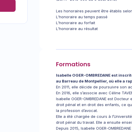
Les honoraires peuvent être établis selon
L'honoraire au temps passé
L'honoraire au forfait
L'honoraire au résultat
Formations
Isabelle OGER-OMBREDANE est inscrite
au Barreau de Montpellier, où elle a r
En 2011, elle décide de poursuivre son ac
En 2016, elle s’associe avec Céline T
Isabelle OGER-OMBREDANE est Docteur en dr
droit pénal et en droit des enfants, ce
la profession d’avocat.
Elle a été chargée de cours à l’Universit
droit pénal du travail. Elle a ensuite ense
Depuis 2015, Isabelle OGER-OMBREDANE en