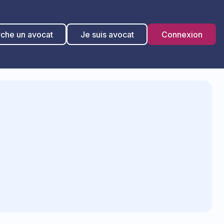
rche un avocat
Je suis avocat
Connexion