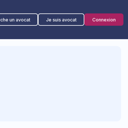
rche un avocat
Je suis avocat
Connexion