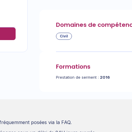
Domaines de compéten
Civil
Formations
Prestation de serment :
2016
 fréquemment posées via la FAQ.