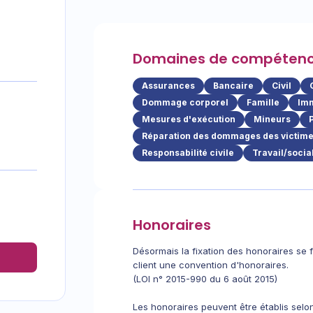
Domaines de compéten
Assurances
Bancaire
Civil
Dommage corporel
Famille
Imm
Mesures d'exécution
Mineurs
Réparation des dommages des victimes
Responsabilité civile
Travail/socia
Honoraires
Désormais la fixation des honoraires se fa
client une convention d'honoraires.
(LOI n° 2015-990 du 6 août 2015)
Les honoraires peuvent être établis sel