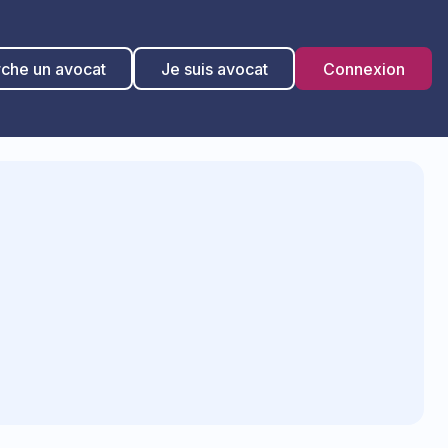
rche un avocat
Je suis avocat
Connexion