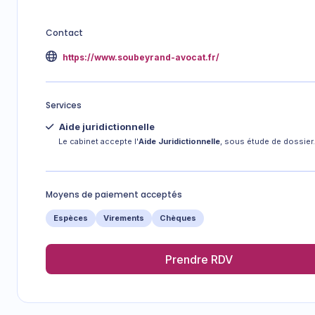
Contact
https://www.soubeyrand-avocat.fr/
Services
Aide juridictionnelle
Le cabinet accepte l'
Aide Juridictionnelle
, sous étude de dossier.
Moyens de paiement acceptés
Espèces
Virements
Chèques
Prendre RDV