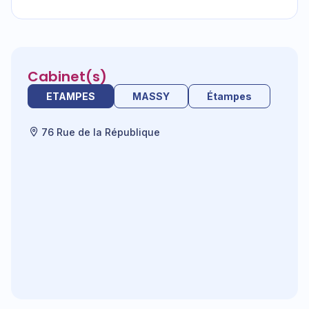
Cabinet(s)
ETAMPES
MASSY
Étampes
76 Rue de la République