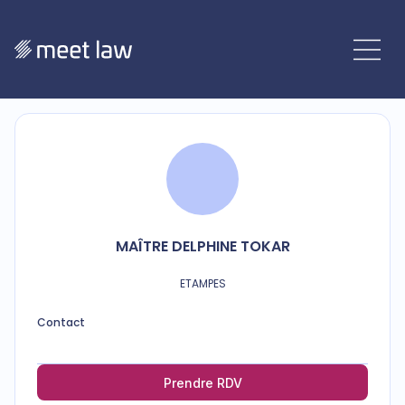
MAÎTRE
DELPHINE
TOKAR
ETAMPES
Contact
Prendre RDV