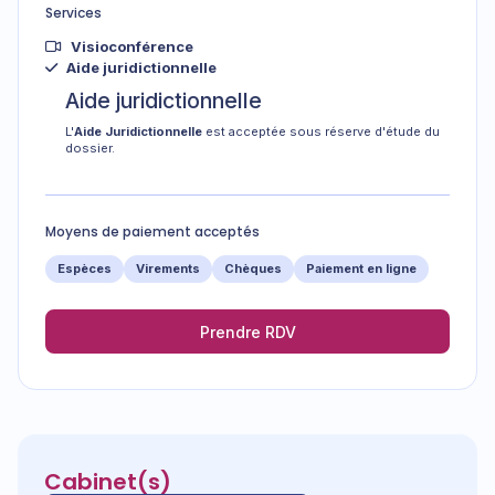
Services
Visioconférence
Aide juridictionnelle
Aide juridictionnelle
L'
Aide Juridictionnelle
est acceptée sous réserve d'étude du
dossier.
Moyens de paiement acceptés
Espèces
Virements
Chèques
Paiement en ligne
Prendre RDV
Cabinet(s)