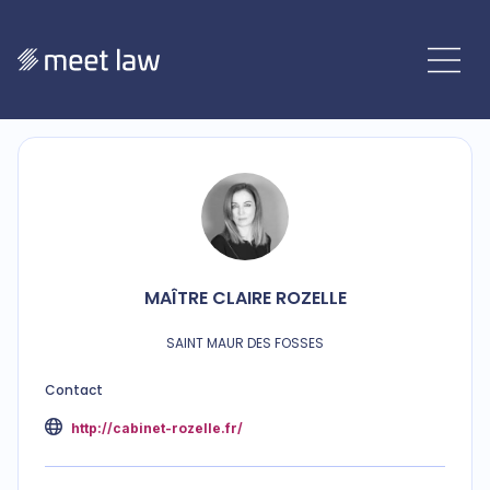
MAÎTRE
CLAIRE
ROZELLE
SAINT MAUR DES FOSSES
Contact
http://cabinet-rozelle.fr/