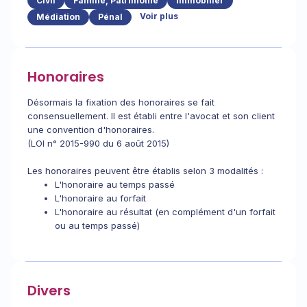
Civil
Famille, Patrimoine
Immobilier
Voir plus
Médiation
Pénal
Honoraires
Désormais la fixation des honoraires se fait
consensuellement. Il est établi entre l'avocat et son client
une convention d'honoraires.
(LOI n° 2015-990 du 6 août 2015)
Les honoraires peuvent être établis selon 3 modalités :
L'honoraire au temps passé
L'honoraire au forfait
L'honoraire au résultat (en complément d'un forfait
ou au temps passé)
Divers