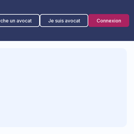
rche un avocat
Je suis avocat
Connexion