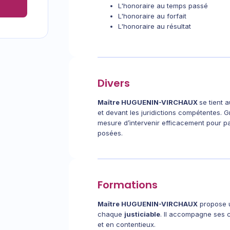
L'honoraire au temps passé
L'honoraire au forfait
L'honoraire au résultat
Divers
Maître HUGUENIN-VIRCHAUX
se tient 
et devant les juridictions compétentes.
mesure d’intervenir efficacement pour p
posées.
Formations
Maître HUGUENIN-VIRCHAUX
propose u
chaque
justiciable
. Il accompagne ses 
et en contentieux.