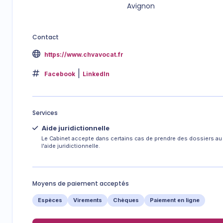
Avignon
Contact
https://www.chvavocat.fr
Facebook
LinkedIn
Services
Aide juridictionnelle
Le Cabinet accepte dans certains cas de prendre des dossiers au 
l'aide juridictionnelle.
Moyens de paiement acceptés
Espèces
Virements
Chèques
Paiement en ligne