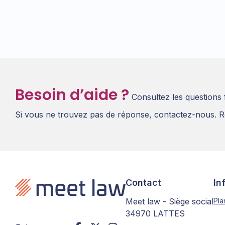
Besoin d’aide ?
Consultez les questions
Si vous ne trouvez pas de réponse, contactez-nous. R
Contact
In
Meet law - Siège social
Pla
34970 LATTES