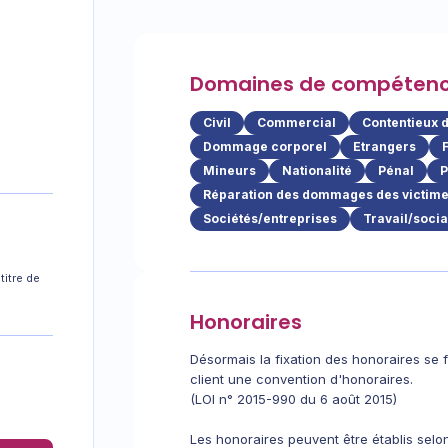
Domaines de compéten
Civil
Commercial
Contentieux 
Dommage corporel
Etrangers
Mineurs
Nationalité
Pénal
P
Réparation des dommages des victimes
Sociétés/entreprises
Travail/socia
titre de
Honoraires
Désormais la fixation des honoraires se fa
client une convention d'honoraires.
(LOI n° 2015-990 du 6 août 2015)
Les honoraires peuvent être établis sel