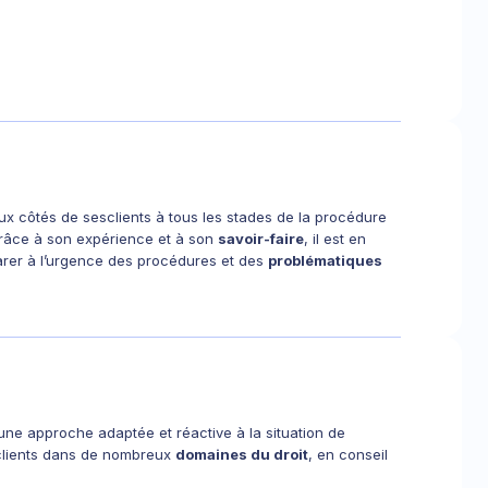
aux côtés de sesclients à tous les stades de la procédure
 Grâce à son expérience et à son
savoir-faire
, il est en
arer à l’urgence des procédures et des
problématiques
ne approche adaptée et réactive à la situation de
clients dans de nombreux
domaines du droit
, en conseil