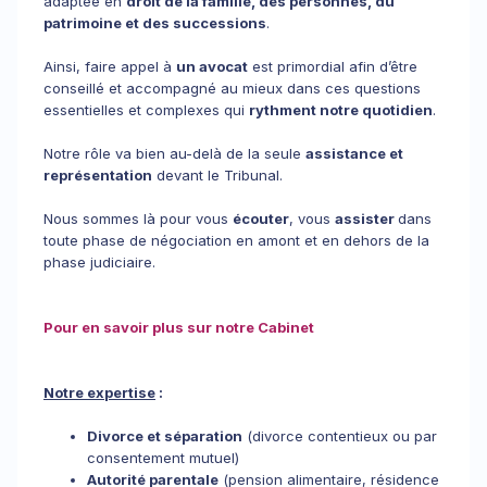
adaptée en
droit de la famille, des personnes, du
patrimoine et des successions
.
Ainsi, faire appel à
un avocat
est primordial afin d’être
conseillé et accompagné au mieux dans ces questions
essentielles et complexes qui
rythment notre quotidien
.
Notre rôle va bien au-delà de la seule
assistance et
représentation
devant le Tribunal.
Nous sommes là pour vous
écouter
, vous
assister
dans
toute phase de négociation en amont et en dehors de la
phase judiciaire.
Pour en savoir plus sur notre Cabinet
Notre expertise
:
Divorce et séparation
(divorce contentieux ou par
consentement mutuel)
Autorité parentale
(pension alimentaire, résidence