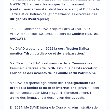
& ASSOCIES au sein des équipes Recouvrement
(
contentieux affairiste
: droit bancaire etc.) et Droit de la
Famille et du Patrimoine (et notamment les
divorces des
dirigeants d'entreprise
).
En 2021, Christophe DAVID rejoint Edith CHEVILLARD
VELLA et Clarisse BOUGAUD au sein du
Cabinet HESTAE
AVOCATS
.
Me DAVID a obtenu en 2022 la
certification Dalloz
mention "droit du divorce et de la séparation."
Me Christophe DAVID est membre de la
Commission
Famille du Barreau de LYON
ainsi que de l'
Association
Française des Avocats de la Famille et du Patrimoine
.
Me DAVID dispense également des
enseignements de
droit de la famille et de droit international privé
au sein
de l'Université Jean Moulin Lyon III. Ponctuellement, il
anime des formations à destination des avocats.
En 2024, Me DAVID intègre le Conseil d'administration de