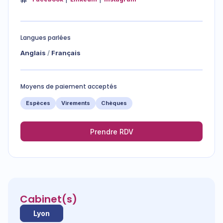
Langues parlées
Anglais
Français
Moyens de paiement acceptés
Espèces
Virements
Chèques
Prendre RDV
Cabinet(s)
Lyon