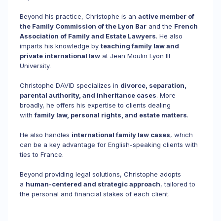
Beyond his practice, Christophe is an
active member of
the Family Commission of the Lyon Bar
and the
French
Association of Family and Estate Lawyers
. He also
imparts his knowledge by
teaching family law and
private international law
at Jean Moulin Lyon III
University.
Christophe DAVID specializes in
divorce, separation,
parental authority, and inheritance cases
. More
broadly, he offers his expertise to clients dealing
with
family law, personal rights, and estate matters
.
He also handles
international family law cases
, which
can be a key advantage for English-speaking clients with
ties to France.
Beyond providing legal solutions, Christophe adopts
a
human-centered and strategic approach
, tailored to
the personal and financial stakes of each client.