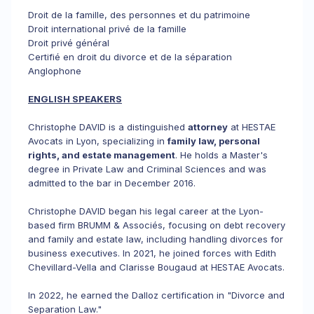
Droit de la famille, des personnes et du patrimoine
Droit international privé de la famille
Droit privé général
Certifié en droit du divorce et de la séparation
Anglophone
ENGLISH SPEAKERS
Christophe DAVID is a distinguished
attorney
at HESTAE
Avocats in Lyon, specializing in
family law, personal
rights, and estate management
. He holds a Master's
degree in Private Law and Criminal Sciences and was
admitted to the bar in December 2016.
Christophe DAVID began his legal career at the Lyon-
based firm BRUMM & Associés, focusing on debt recovery
and family and estate law, including handling divorces for
business executives. In 2021, he joined forces with Edith
Chevillard-Vella and Clarisse Bougaud at HESTAE Avocats.
In 2022, he earned the Dalloz certification in "Divorce and
Separation Law."