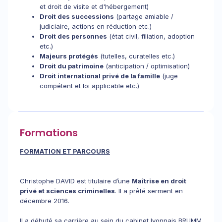
et droit de visite et d'hébergement)
Droit des successions
(partage amiable /
judiciaire, actions en réduction etc.)
Droit des personnes
(état civil, filiation, adoption
etc.)
Majeurs protégés
(tutelles, curatelles etc.)
Droit du patrimoine
(anticipation / optimisation)
Droit international privé de la famille
(juge
compétent et loi applicable etc.)
Formations
FORMATION ET PARCOURS
Christophe DAVID est titulaire d’une
Maîtrise en droit
privé et sciences criminelles
. Il a prêté serment en
décembre 2016.
Il a débuté sa carrière au sein du cabinet lyonnais BRUMM