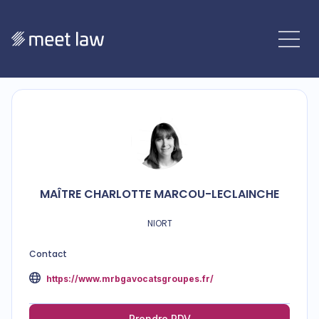
MAÎTRE
CHARLOTTE
MARCOU-LECLAINCHE
NIORT
Contact
https://www.mrbgavocatsgroupes.fr/
Prendre RDV