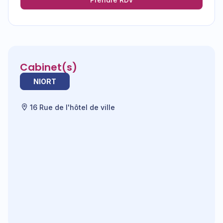
Cabinet(s)
NIORT
16 Rue de l'hôtel de ville