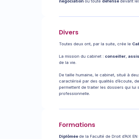
négociation
ou toute
défense
devant le
Divers
Toutes deux ont, par la suite, crée le
Ca
La mission du cabinet :
conseiller
,
assi
de la vie.
De taille humaine, le cabinet, situé à de
caractérisé par des qualités d’écoute, de
permettent de traiter les dossiers qui lu
professionnelle.
Formations
Diplômée
de la Faculté de Droit d’AIX 