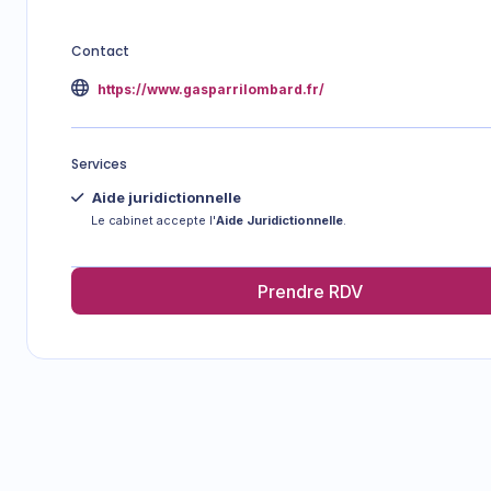
Contact
https://www.gasparrilombard.fr/
Services
Aide juridictionnelle
Le cabinet accepte l'
Aide Juridictionnelle
.
Prendre RDV