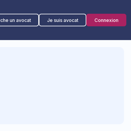
rche un avocat
Je suis avocat
Connexion