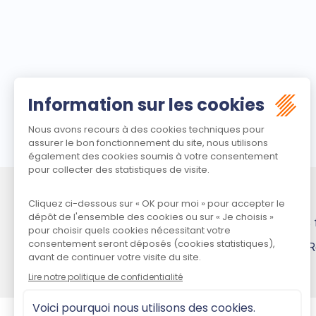
Besoin d’aide ?
Consultez les questions
Si vous ne trouvez pas de réponse, contactez-nous. R