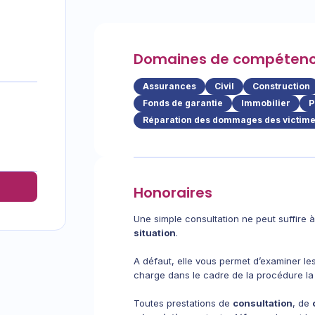
Domaines de compéten
Assurances
Civil
Construction
Fonds de garantie
Immobilier
P
Réparation des dommages des victimes
Honoraires
Une simple consultation ne peut suffire à
situation
.
A défaut, elle vous permet d’examiner les
charge dans le cadre de la procédure la
Toutes prestations de
consultation
, de