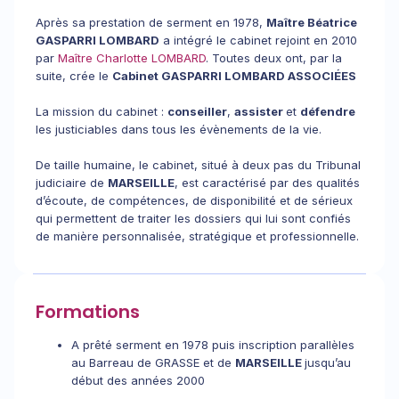
Après sa prestation de serment en 1978,
Maître Béatrice
GASPARRI LOMBARD
a intégré le cabinet rejoint en 2010
par
Maître Charlotte LOMBARD
. Toutes deux ont, par la
suite, crée le
Cabinet GASPARRI LOMBARD ASSOCIÉES
La mission du cabinet :
conseiller
,
assister
et
défendre
les justiciables dans tous les évènements de la vie.
De taille humaine, le cabinet, situé à deux pas du Tribunal
judiciaire de
MARSEILLE
, est caractérisé par des qualités
d’écoute, de compétences, de disponibilité et de sérieux
qui permettent de traiter les dossiers qui lui sont confiés
de manière personnalisée, stratégique et professionnelle.
Formations
A prêté serment en 1978 puis inscription parallèles
au Barreau de GRASSE et de
MARSEILLE
jusqu’au
début des années 2000