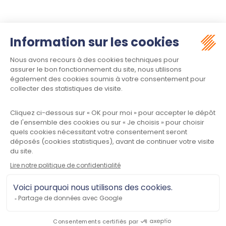
Suivez-nous :
Contact
Meet law - Siège social
34970 LATTES
Informations
Plan du site
Mentions légales
Politique de confidentialité
CGU
Contactez-nous
Meet law © 2023
Tous droits réservés