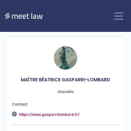
MAÎTRE
BÉATRICE
GASPARRI-LOMBARD
Marseille
Contact
https://www.gasparrilombard.fr/