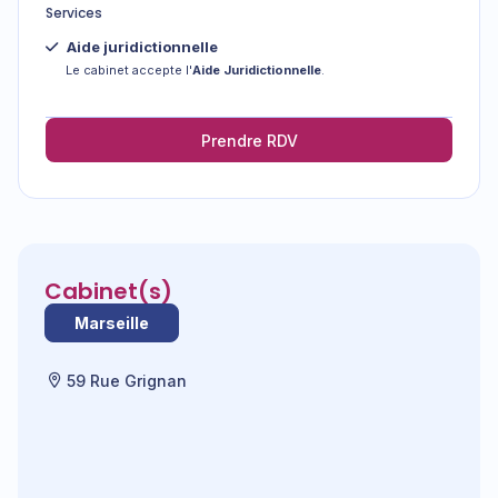
Services
Aide juridictionnelle
Le cabinet accepte l'
Aide Juridictionnelle
.
Prendre RDV
Cabinet(s)
Marseille
59 Rue Grignan