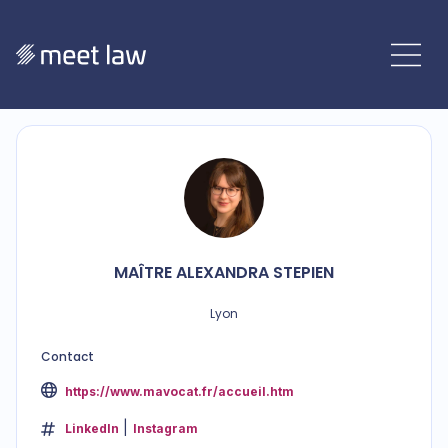
MAÎTRE
ALEXANDRA
STEPIEN
Lyon
Contact
https://www.mavocat.fr/accueil.htm
LinkedIn
Instagram