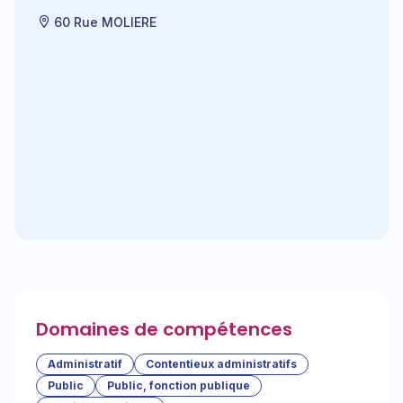
60 Rue MOLIERE
Domaines de compétences
Administratif
Contentieux administratifs
Public
Public, fonction publique