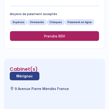
Moyens de paiement acceptés
Espèces
Virements
Chèques
Paiement en ligne
Prendre RDV
Cabinet(s)
Mérignac
9 Avenue Pierre Mendès France