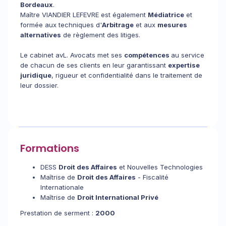
Bordeaux
.
Maître VIANDIER LEFEVRE est également
Médiatrice
et
formée aux techniques d'
Arbitrage
et aux
mesures
alternatives
de règlement des litiges.
Le cabinet avL. Avocats met ses
compétences
au service
de chacun de ses clients en leur garantissant
expertise
juridique
, rigueur et confidentialité dans le traitement de
leur dossier.
Formations
DESS
Droit des Affaires
et Nouvelles Technologies
Maîtrise de
Droit des Affaires
- Fiscalité
Internationale
Maîtrise de
Droit International Privé
Prestation de serment :
2000