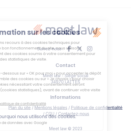
Suivez-nous :
Contact
Meet law - Siège social
34970 LATTES
Informations
Plan du site
Mentions légales
Politique de confidentialité
CGU
Contactez-nous
Meet law © 2023