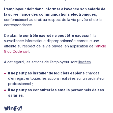
L’employeur doit donc informer à l’avance son salarié de
la surveillance des communications électroniques
,
conformément au droit au respect de la vie privée et de la
correspondance.
De plus,
le contrôle exercé ne peut être excessif
: la
surveillance informatique disproportionnée constitue une
atteinte au respect de la vie privée, en application de l’
article
9 du Code civil
.
À cet égard, les actions de l’employeur sont
limitées
:
Il ne peut pas installer de logiciels espions
chargés
d’enregistrer toutes les actions réalisées sur un ordinateur
professionnel ;
Il ne peut pas consulter les emails personnels de ses
salariés
.