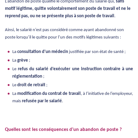
L’abandon de poste qualifie le comportement du salarié qui,
sans
motif légitime, quitte volontairement son poste de travail et ne le
reprend pas, ou ne se présente plus à son poste de travail
.
Ainsi, le salarié n’est pas considéré comme ayant abandonné son
poste lorsqu’il le quitte pour l’un des motifs légitimes suivants :
La
consultation d’un médecin
justifiée par son état de santé ;
La
grève
;
Le
refus du salarié d’exécuter une instruction contraire à une
réglementation
;
Le
droit de retrait
;
La
modification du contrat de travail
, à l’initiative de l’employeur,
mais
refusée par le salarié
.
Quelles sont les conséquences d’un abandon de poste ?