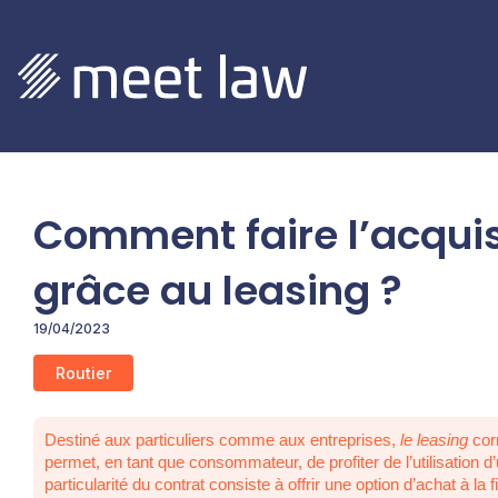
Comment faire l’acquis
grâce au leasing ?
19/04/2023
Routier
Destiné aux particuliers comme aux entreprises,
le leasing
cor
permet, en tant que consommateur, de profiter de l’utilisation 
particularité du contrat consiste à offrir une option d’achat à la