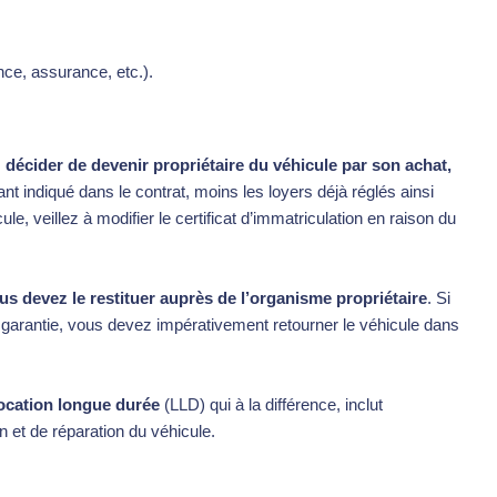
ance, assurance, etc.).
décider de devenir propriétaire du véhicule
par son achat,
tant indiqué dans le contrat, moins les loyers déjà réglés ainsi
ule, veillez à modifier le certificat d’immatriculation en raison du
us devez le restituer auprès de l’organisme propriétaire
. Si
garantie, vous devez impérativement retourner le véhicule dans
 location longue durée
(LLD) qui à la différence, inclut
en et de réparation du véhicule.