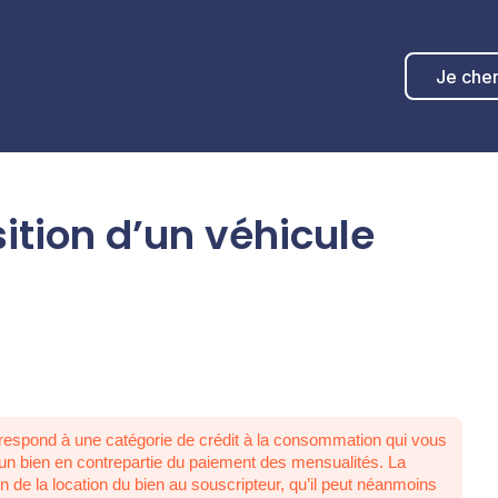
Je che
ition d’un véhicule
respond à une catégorie de crédit à la consommation qui vous
d’un bien en contrepartie du paiement des mensualités. La
 fin de la location du bien au souscripteur, qu’il peut néanmoins