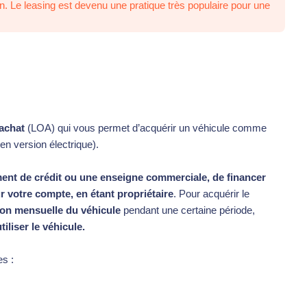
ion. Le leasing est devenu une pratique très populaire pour une
’achat
(LOA) qui vous permet d’acquérir un véhicule comme
en version électrique).
ent de crédit ou une enseigne commerciale, de financer
r votre compte, en étant propriétaire
. Pour acquérir le
tion mensuelle du véhicule
pendant une certaine période,
iliser le véhicule.
es :