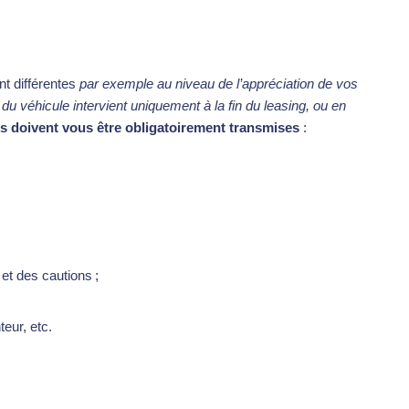
nt différentes
par exemple au niveau de l’appréciation de vos
 du véhicule intervient uniquement à la fin du leasing, ou en
ns doivent vous être obligatoirement transmises
:
et des cautions ;
teur, etc.