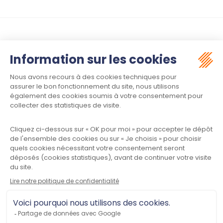
Suivez-nous :
Contact
Meet law - Siège social
34970 LATTES
Informations
Plan du site
Mentions légales
Politique de confidentialité
CGU
Contactez-nous