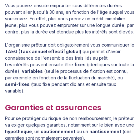
Vous pouvez ensuite emprunter sous différentes durées
pouvant aller jusqu'à 30 ans, en fonction de l'âge auquel vous
souscrivez. En effet, plus vous prenez un crédit immobilier
jeune, plus vous pouvez emprunter sur une longue durée, par
contre, plus la durée est étendue plus les intérêts sont élevés.
L'organisme prêteur doit obligatoirement vous communiquer le
TAEG (Taux annuel effectif global)
qui permet d'avoir
connaissance de l'ensemble des frais liés au prêt.
Les intérêts peuvent ensuite être
fixes
(identiques sur toute la
durée),
variables
(seul le processus de fixation est connu,
par exemple en fonction de la fluctuation du marché), ou
semi-fixes
(taux fixe pendant dix ans et ensuite taux
variable).
Garanties et assurances
Pour se protéger du risque de non remboursement, le prêteur
va exiger quelques garanties, notamment sur le bien avec une
hypothèque
, un
cautionnement
ou un
nantissement
(ces
garanties sont normalement payantes).