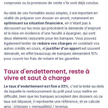
compromis ou la promesse de vente s'ils sont déjà conclus.
Au-delà de ces formalités assez simples, il est important en
réalité de préparer son dossier en amont, notamment en
optimisant sa situation financière
, en n'étant pas à
découvert sur les mois qui précèdent la demande d'emprunt
et la mise en évidence d'une faculté à épargner, qui sont
deux éléments rassurants pour les banques. Vous pouvez
également tenter de
réduire vos charges
en comblant vos
autres crédits en cours, et
justifier d'un apport
est souvent
demandé, en effet beaucoup de banques demandent 10%
pour couvrir les frais de notaire et les garanties.
Taux d'endettement, reste à
vivre et saut à charge
Le taux d'endettement est fixé à 33%
, c'est la limite au-delà
de laquelle le remboursement du prêt peut vous mettre en
difficulté, bien que les banques acceptent des dossiers où ce
taux est dépassé, il représente une référence, et se calcule
ainsi :
(charges + mensualités) / revenus
.