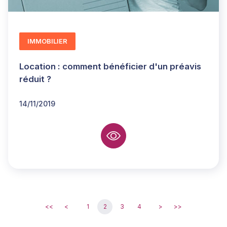
IMMOBILIER
Location : comment bénéficier d'un préavis
réduit ?
14/11/2019
<<
<
1
2
3
4
>
>>