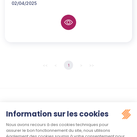
02/04/2025
<<
<
1
>
>>
Suivez-nous :