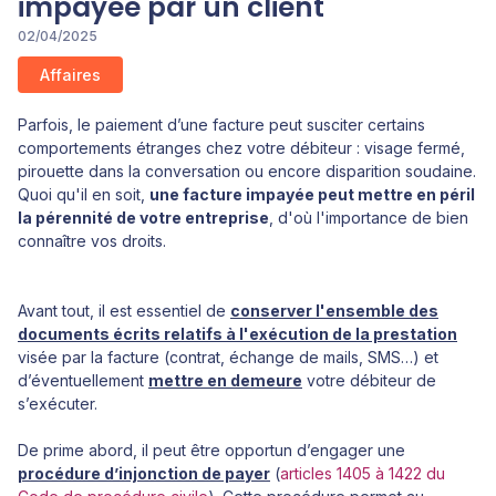
impayée par un client
02/04/2025
Affaires
Parfois, le paiement d’une facture peut susciter certains
comportements étranges chez votre débiteur : visage fermé,
pirouette dans la conversation ou encore disparition soudaine.
Quoi qu'il en soit,
une facture impayée peut mettre en péril
la pérennité de votre entreprise
, d'où l'importance de bien
connaître vos droits.
Avant tout, il est essentiel de
conserver l'ensemble des
documents écrits relatifs à l'exécution de la prestation
visée par la facture (contrat, échange de mails, SMS…) et
d’éventuellement
mettre en demeure
votre débiteur de
s’exécuter.
De prime abord, il peut être opportun d’engager une
procédure d’injonction de payer
(
articles 1405 à 1422 du