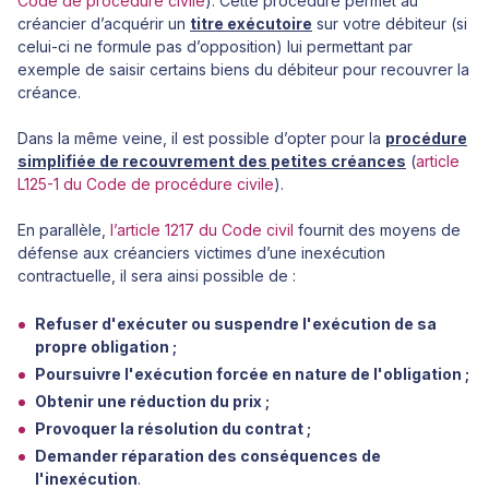
Code de procédure civile
). Cette procédure permet au
créancier d’acquérir un
titre exécutoire
sur votre débiteur (si
celui-ci ne formule pas d’opposition) lui permettant par
exemple de saisir certains biens du débiteur pour recouvrer la
créance.
Dans la même veine, il est possible d’opter pour la
procédure
simplifiée de recouvrement des petites créances
(
article
L125-1 du Code de procédure civile
).
En parallèle,
l’article 1217 du Code civil
fournit des moyens de
défense aux créanciers victimes d’une inexécution
contractuelle, il sera ainsi possible de :
Refuser d'exécuter ou suspendre l'exécution de sa
propre obligation ;
Poursuivre l'exécution forcée en nature de l'obligation ;
Obtenir une réduction du prix ;
Provoquer la résolution du contrat ;
Demander réparation des conséquences de
l'inexécution
.