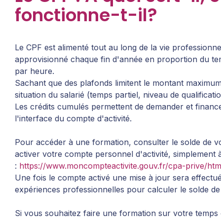
fonctionne-t-il?
Le CPF est alimenté tout au long de la vie professionnelle
approvisionné chaque fin d'année en proportion du temp
par heure.
Sachant que des plafonds limitent le montant maximum 
situation du salarié (temps partiel, niveau de qualification
Les crédits cumulés permettent de demander et financer
l'interface du compte d'activité.
Pour accéder à une formation, consulter le solde de vos
activer votre compte personnel d'activité, simplement à 
:
https://www.moncompteactivite.gouv.fr/cpa-prive/ht
Une fois le compte activé une mise à jour sera effectu
expériences professionnelles pour calculer le solde de
Si vous souhaitez faire une formation sur votre temps d