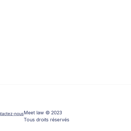
Meet law © 2023
tactez-nous
Tous droits réservés