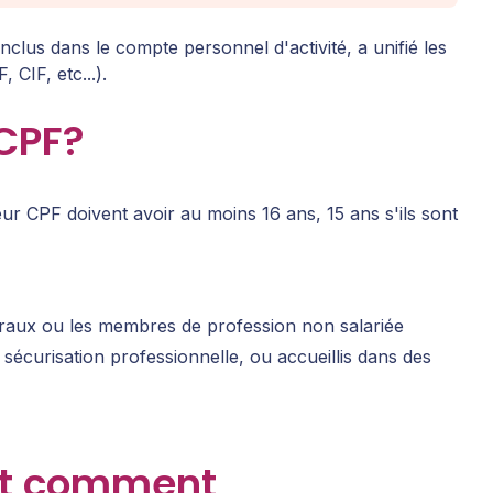
clus dans le compte personnel d'activité, a unifié les
 CIF, etc...).
 CPF?
leur CPF doivent avoir au moins 16 ans, 15 ans s'ils sont
béraux ou les membres de profession non salariée
écurisation professionnelle, ou accueillis dans des
, et comment