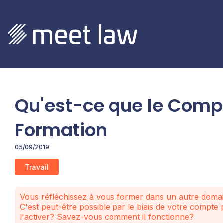
Qu'est-ce que le Comp
Formation
05/09/2019
Travail
Vous réfléchissez à vous former dans un autre dom
C'est peut-être possible par le biais de votre compte
l'activer? Savez-vous comment il fonctionne?