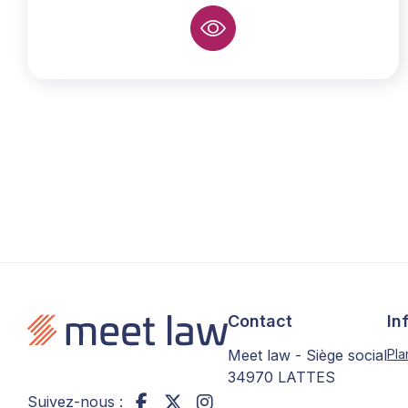
Contact
In
Meet law - Siège social
Pla
34970 LATTES
Suivez-nous :