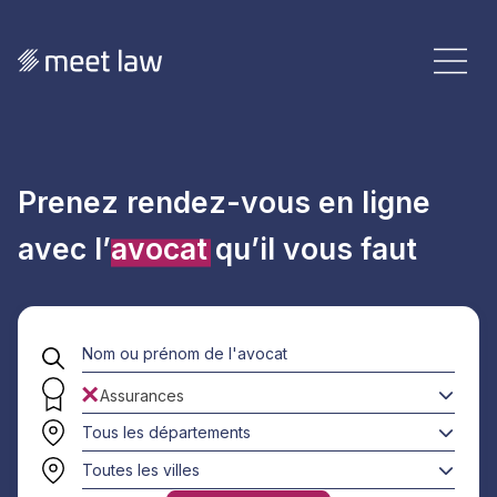
Prenez rendez-vous en ligne
avec l’
avocat
qu’il vous faut
×
Assurances
Tous les départements
Toutes les villes