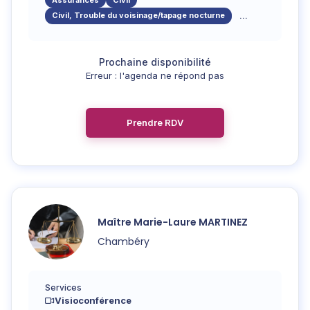
Assurances
Civil
Civil, Trouble du voisinage/tapage nocturne
...
Erreur : l'agenda ne répond pas
Prendre RDV
Maître
Marie-Laure
MARTINEZ
Chambéry
Services
Visioconférence