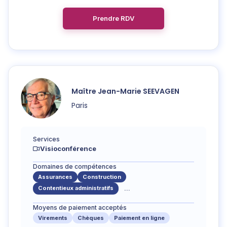
Prendre RDV
Maître
Jean-Marie
SEEVAGEN
Paris
Services
Visioconférence
Domaines de compétences
Assurances
Construction
Contentieux administratifs
...
Moyens de paiement acceptés
Virements
Chèques
Paiement en ligne