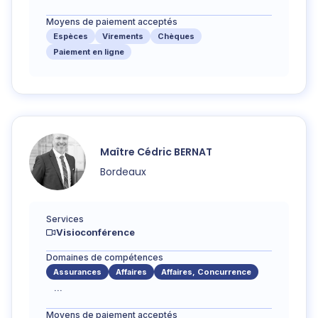
Moyens de paiement acceptés
Espèces
Virements
Chèques
Paiement en ligne
Maître
Cédric
BERNAT
Bordeaux
Services
Visioconférence
Domaines de compétences
Assurances
Affaires
Affaires, Concurrence
...
Moyens de paiement acceptés