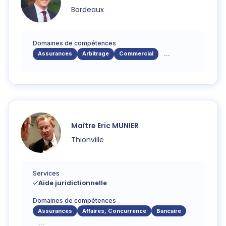
Bordeaux
Domaines de compétences
Assurances
Arbitrage
Commercial
...
Maître
Eric
MUNIER
Thionville
Services
Aide juridictionnelle
Domaines de compétences
Assurances
Affaires, Concurrence
Bancaire
...