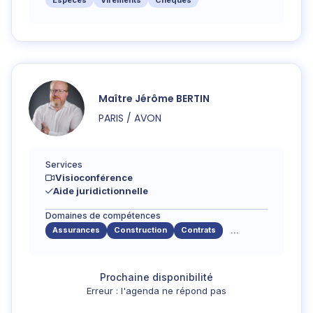
Espèces
Virements
Chèques
Maître
Jérôme
BERTIN
PARIS / AVON
Services
Visioconférence
Aide juridictionnelle
Domaines de compétences
Assurances
Construction
Contrats
...
Erreur : l'agenda ne répond pas