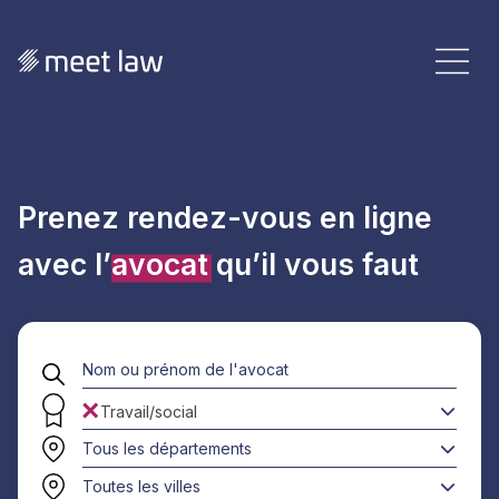
Prenez rendez-vous en ligne
avec l’
avocat
qu’il vous faut
×
Travail/social
Tous les départements
Toutes les villes