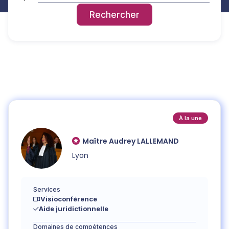
Rechercher
À la une
Maître
Audrey
LALLEMAND
Lyon
Services
Visioconférence
Aide juridictionnelle
Domaines de compétences