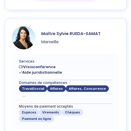
Maître
Sylvie
RUEDA-SAMAT
Marseille
Services
Visioconférence
Aide juridictionnelle
Domaines de compétences
Travail/social
Affaires
Affaires, Concurrence
...
Moyens de paiement acceptés
Espèces
Virements
Chèques
Paiement en ligne