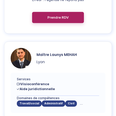
Prendre RDV
Maître
Launys
MEHAH
Lyon
Services
Visioconférence
Aide juridictionnelle
Domaines de compétences
Travail/social
Administratif
Civil
...