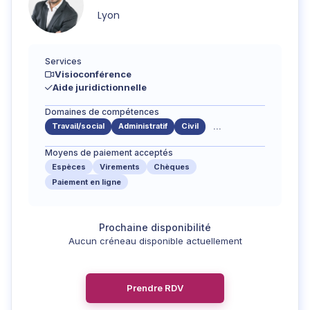
Lyon
Services
Visioconférence
Aide juridictionnelle
Domaines de compétences
Travail/social
Administratif
Civil
...
Moyens de paiement acceptés
Espèces
Virements
Chèques
Paiement en ligne
Aucun créneau disponible actuellement
Prendre RDV